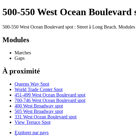
500-550 West Ocean Boulevard 
500-550 West Ocean Boulevard spot : Street à Long Beach. Modules 
Modules
Marches
Gaps
À proximité
Queens Way Spot
World Trade Center Spot
451-499 West Ocean Boulevard spot
700-746 West Ocean Boulevard spot
400 West Broadway spot
505 West Broadway spot
331 West Ocean Boulevard spot
View Terrace Spot
Explorer par pays