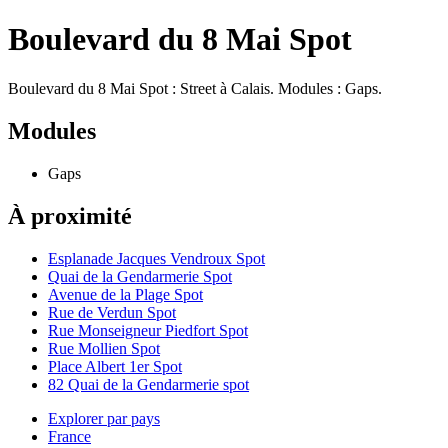
Boulevard du 8 Mai Spot
Boulevard du 8 Mai Spot : Street à Calais. Modules : Gaps.
Modules
Gaps
À proximité
Esplanade Jacques Vendroux Spot
Quai de la Gendarmerie Spot
Avenue de la Plage Spot
Rue de Verdun Spot
Rue Monseigneur Piedfort Spot
Rue Mollien Spot
Place Albert 1er Spot
82 Quai de la Gendarmerie spot
Explorer par pays
France