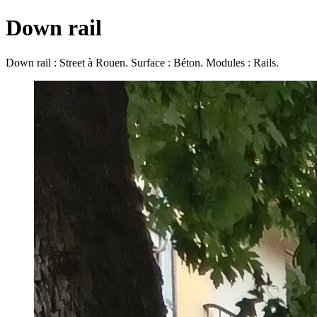
Down rail
Down rail : Street à Rouen. Surface : Béton. Modules : Rails.