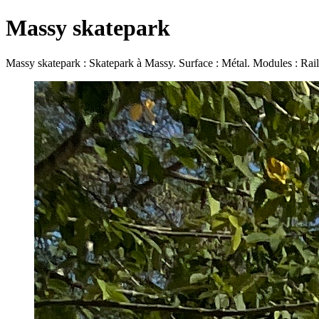
Massy skatepark
Massy skatepark : Skatepark à Massy. Surface : Métal. Modules : Rai