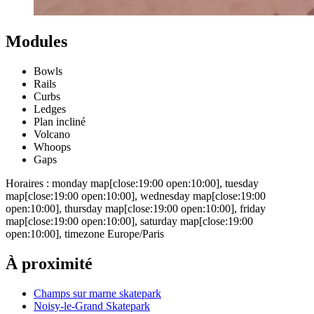
Modules
Bowls
Rails
Curbs
Ledges
Plan incliné
Volcano
Whoops
Gaps
Horaires : monday map[close:19:00 open:10:00], tuesday
map[close:19:00 open:10:00], wednesday map[close:19:00
open:10:00], thursday map[close:19:00 open:10:00], friday
map[close:19:00 open:10:00], saturday map[close:19:00
open:10:00], timezone Europe/Paris
À proximité
Champs sur marne skatepark
Noisy-le-Grand Skatepark