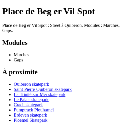
Place de Beg er Vil Spot
Place de Beg er Vil Spot : Street à Quiberon. Modules : Marches,
Gaps.
Modules
Marches
Gaps
À proximité
Quiberon skatepark
Saint-Pierre-Quiberon skatepark
La Trinité-sur-Mer skatepark
Le Palais skatepark
Crach skatepark
Pumptrack Plouharnel
Erdeven skatepark
Ploemel Skatepark