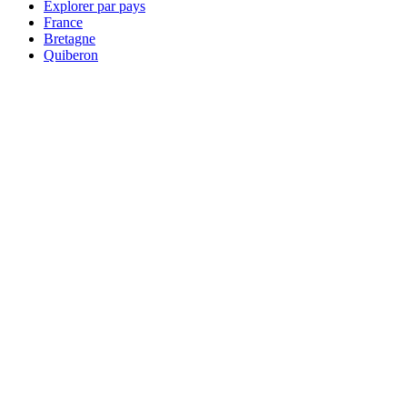
Explorer par pays
France
Bretagne
Quiberon