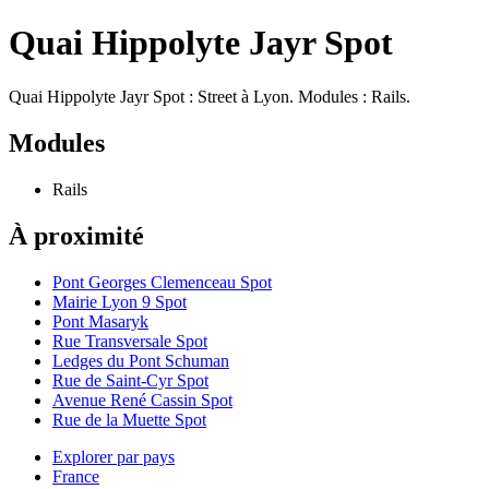
Quai Hippolyte Jayr Spot
Quai Hippolyte Jayr Spot : Street à Lyon. Modules : Rails.
Modules
Rails
À proximité
Pont Georges Clemenceau Spot
Mairie Lyon 9 Spot
Pont Masaryk
Rue Transversale Spot
Ledges du Pont Schuman
Rue de Saint-Cyr Spot
Avenue René Cassin Spot
Rue de la Muette Spot
Explorer par pays
France