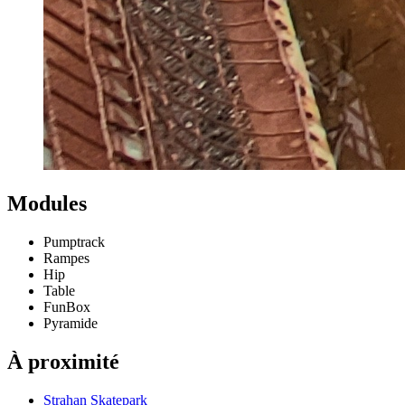
Modules
Pumptrack
Rampes
Hip
Table
FunBox
Pyramide
À proximité
Strahan Skatepark