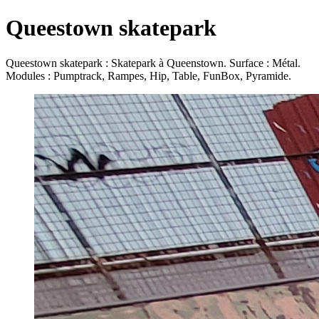
Queestown skatepark
Queestown skatepark : Skatepark à Queenstown. Surface : Métal.
Modules : Pumptrack, Rampes, Hip, Table, FunBox, Pyramide.