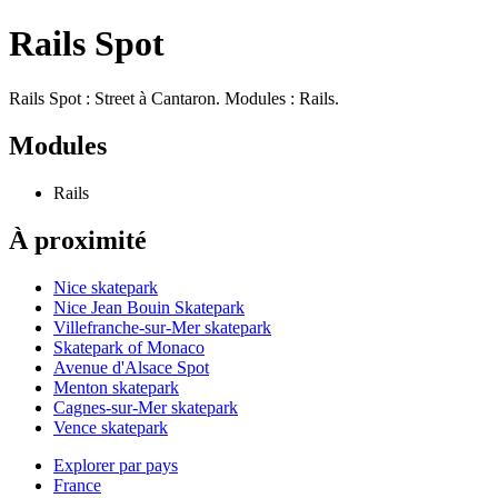
Rails Spot
Rails Spot : Street à Cantaron. Modules : Rails.
Modules
Rails
À proximité
Nice skatepark
Nice Jean Bouin Skatepark
Villefranche-sur-Mer skatepark
Skatepark of Monaco
Avenue d'Alsace Spot
Menton skatepark
Cagnes-sur-Mer skatepark
Vence skatepark
Explorer par pays
France