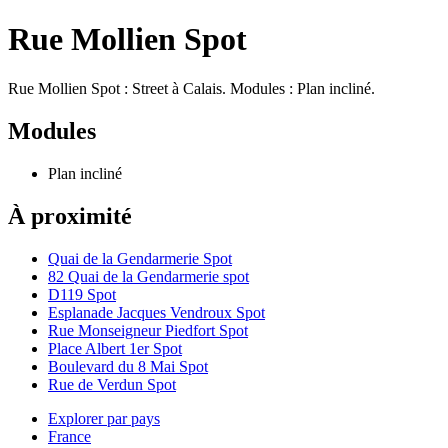
Rue Mollien Spot
Rue Mollien Spot : Street à Calais. Modules : Plan incliné.
Modules
Plan incliné
À proximité
Quai de la Gendarmerie Spot
82 Quai de la Gendarmerie spot
D119 Spot
Esplanade Jacques Vendroux Spot
Rue Monseigneur Piedfort Spot
Place Albert 1er Spot
Boulevard du 8 Mai Spot
Rue de Verdun Spot
Explorer par pays
France