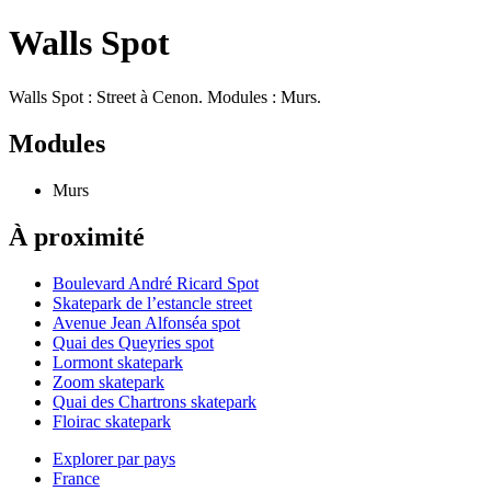
Walls Spot
Walls Spot : Street à Cenon. Modules : Murs.
Modules
Murs
À proximité
Boulevard André Ricard Spot
Skatepark de l’estancle street
Avenue Jean Alfonséa spot
Quai des Queyries spot
Lormont skatepark
Zoom skatepark
Quai des Chartrons skatepark
Floirac skatepark
Explorer par pays
France