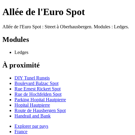
Allée de l'Euro Spot
Allée de l'Euro Spot : Street à Oberhausbergen. Modules : Ledges.
Modules
Ledges
À proximité
DIY Tunel Rungis
Boulevard Balzac Spot
Rue Ernest Rickert Spot
Rue de Hochfelden Spot
Parking Hopital Hautpierre
Hopital Hautpierre
Route de Hausbergen Spot
Handrail and Bank
Explorer par pays
France