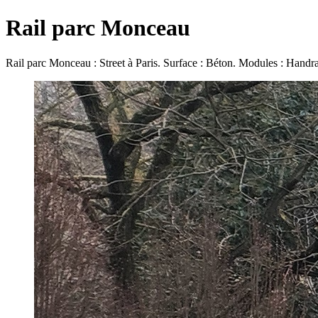
Rail parc Monceau
Rail parc Monceau : Street à Paris. Surface : Béton. Modules : Handra