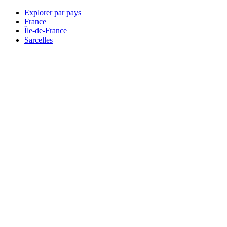
Explorer par pays
France
Île-de-France
Sarcelles